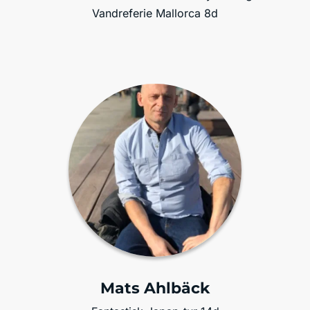
Vandreferie Mallorca 8d
Mats Ahlbäck