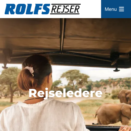
Menu
Rejseledere