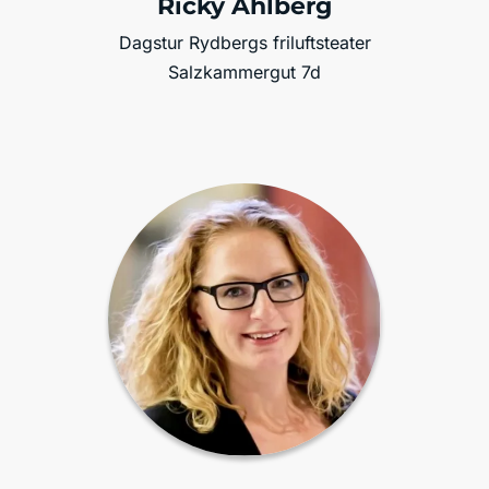
Ricky Ahlberg
Dagstur Rydbergs friluftsteater
Salzkammergut 7d