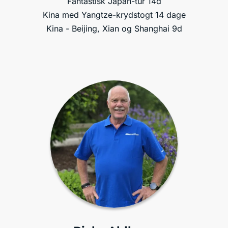
Fantastisk Japan-tur 14d
Kina med Yangtze-krydstogt 14 dage
Kina - Beijing, Xian og Shanghai 9d