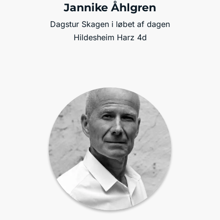
Jannike Åhlgren
Dagstur Skagen i løbet af dagen
Hildesheim Harz 4d