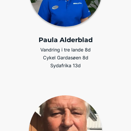
Paula Alderblad
Vandring i tre lande 8d
Cykel Gardasøen 8d
Sydafrika 13d