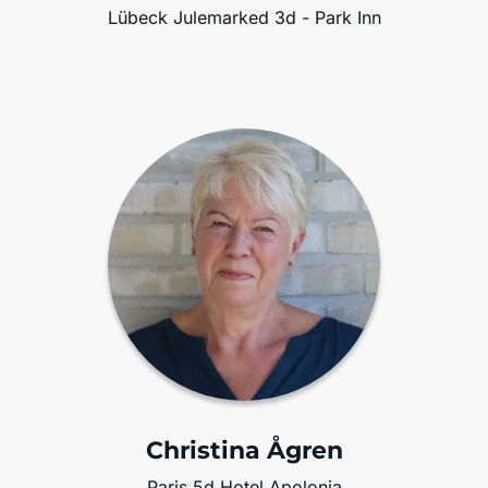
Lübeck Julemarked 3d - Park Inn
Christina Ågren
Paris 5d Hotel Apolonia