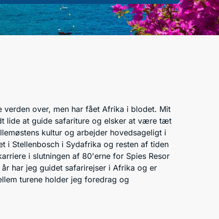
 verden over, men har fået Afrika i blodet. Mit
t lide at guide safariture og elsker at være tæt
llemøstens kultur og arbejder hovedsageligt i
t i Stellenbosch i Sydafrika og resten af tiden
rriere i slutningen af 80'erne for Spies Resor
 år har jeg guidet safarirejser i Afrika og er
Mellem turene holder jeg foredrag og