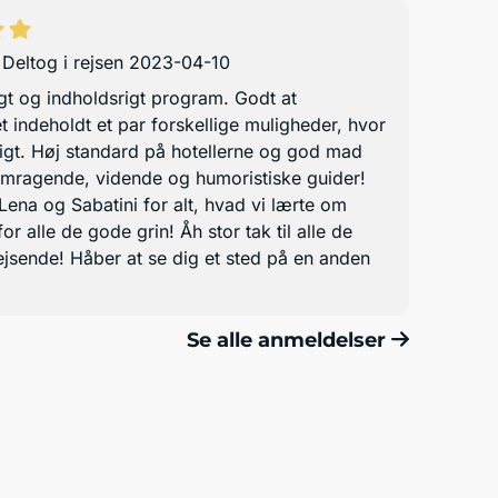
,
Deltog i rejsen 2023-04-10
lagt og indholdsrigt program. Godt at
indeholdt et par forskellige muligheder, hvor
igt. Høj standard på hotellerne og god mad
remragende, vidende og humoristiske guider!
ena og Sabatini for alt, hvad vi lærte om
or alle de gode grin! Åh stor tak til alle de
jsende! Håber at se dig et sted på en anden
Se alle anmeldelser