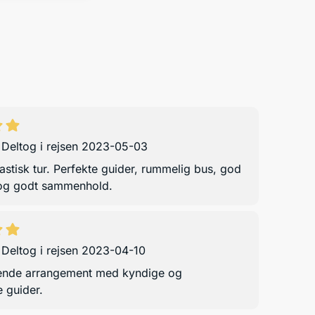
,
Deltog i rejsen 2023-05-03
tastisk tur. Perfekte guider, rummelig bus, god
 og godt sammenhold.
,
Deltog i rejsen 2023-04-10
ende arrangement med kyndige og
 guider.