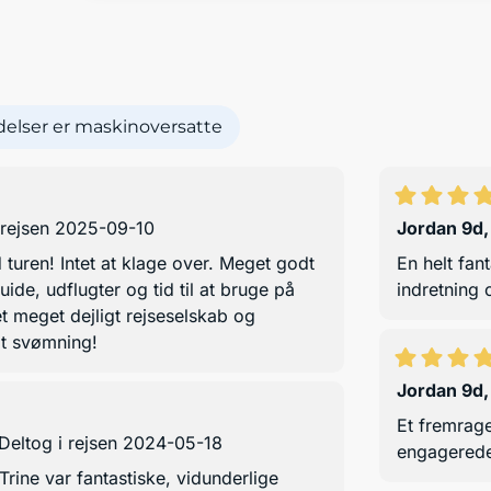
elser er maskinoversatte
 rejsen 2025-09-10
Jordan 9d
 turen! Intet at klage over. Meget godt
En helt fan
guide, udflugter og tid til at bruge på
indretning
 meget dejligt rejseselskab og
mt svømning!
Jordan 9d
Et fremrag
Deltog i rejsen 2024-05-18
engagerede
rine var fantastiske, vidunderlige