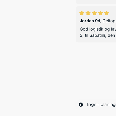
Jordan 9d
,
Deltog
God logistik og l
5, til Sabatini, den
Ingen planlag