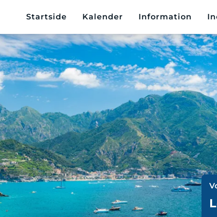
Startside
Kalender
Information
In
V
L