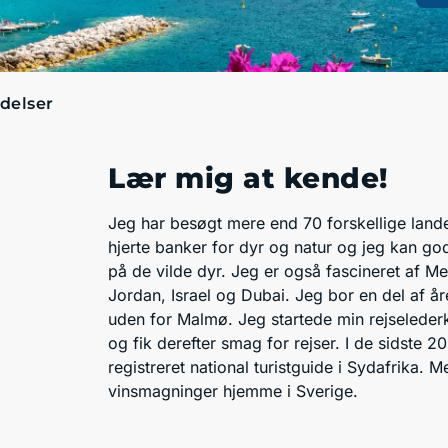
delser
Lær mig at kende!
Jeg har besøgt mere end 70 forskellige lande
hjerte banker for dyr og natur og jeg kan god
på de vilde dyr. Jeg er også fascineret af Me
Jordan, Israel og Dubai. Jeg bor en del af åre
uden for Malmø. Jeg startede min rejselederka
og fik derefter smag for rejser. I de sidste 20
registreret national turistguide i Sydafrika. 
vinsmagninger hjemme i Sverige.