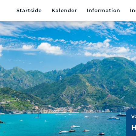
Startside
Kalender
Information
In
V
H