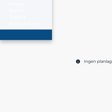
Portugal
Spanien
Tyskland
Resten af Europa
Ingen planlag