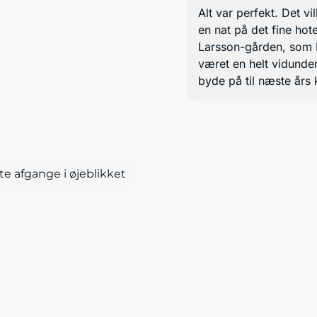
Alt var perfekt. Det vi
en nat på det fine hot
Larsson-gården, som H
været en helt vidunde
byde på til næste års 
te afgange i øjeblikket