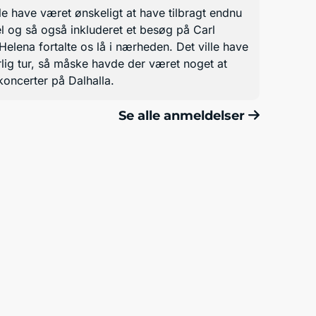
lle have været ønskeligt at have tilbragt endnu
el og så også inkluderet et besøg på Carl
elena fortalte os lå i nærheden. Det ville have
rlig tur, så måske havde der været noget at
koncerter på Dalhalla.
Se alle anmeldelser