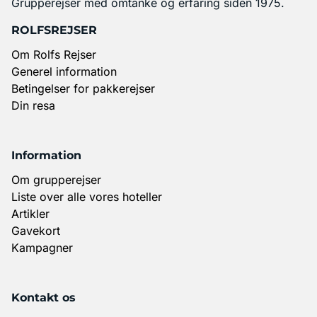
Grupperejser med omtanke og erfaring siden 1975.
ROLFSREJSER
Om Rolfs Rejser
Generel information
Betingelser for pakkerejser
Din resa
Information
Om grupperejser
Liste over alle vores hoteller
Artikler
Gavekort
Kampagner
Kontakt os