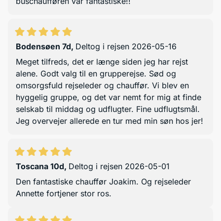
buschaufføren var fantastiske!!
Bodensøen 7d
,
Deltog i rejsen 2026-05-16
Meget tilfreds, det er længe siden jeg har rejst
alene. Godt valg til en grupperejse. Sød og
omsorgsfuld rejseleder og chauffør. Vi blev en
hyggelig gruppe, og det var nemt for mig at finde
selskab til middag og udflugter. Fine udflugtsmål.
Jeg overvejer allerede en tur med min søn hos jer!
Toscana 10d
,
Deltog i rejsen 2026-05-01
Den fantastiske chauffør Joakim. Og rejseleder
Annette fortjener stor ros.