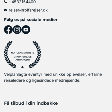
+4532154400
rejser@rolfsrejser.dk
Følg os på sociale medier
NORDENS STØRSTE
GRUPPEREJSE
ARRANGØR
Velplanlagte eventyr med unikke oplevelser, erfarne
rejseledere og ligesindede medrejsende.
Få tilbud i din indbakke