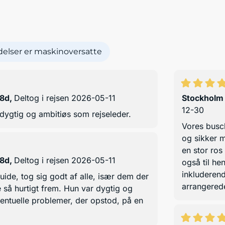
elser er maskinoversatte
 8d
,
Deltog i rejsen 2026-05-11
Stockholm
12-30
dygtig og ambitiøs som rejseleder.
Vores busc
og sikker m
en stor ros
 8d
,
Deltog i rejsen 2026-05-11
også til he
inkluderen
uide, tog sig godt af alle, især dem der
arrangered
så hurtigt frem. Hun var dygtig og
entuelle problemer, der opstod, på en