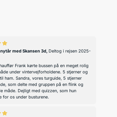
 nytår med Skansen 3d
,
Deltog i rejsen 2025-
hauffør Frank kørte bussen på en meget rolig
åde under vintervejforholdene. 5 stjerner og
 til ham. Sandra, vores turguide, 5 stjerner
nde, som delte med gruppen på en flink og
de måde. Dejligt med quizzen, som hun
e for os under busturene.