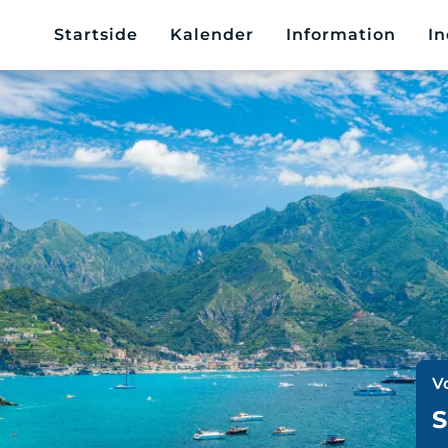
Startside
Kalender
Information
In
V
S