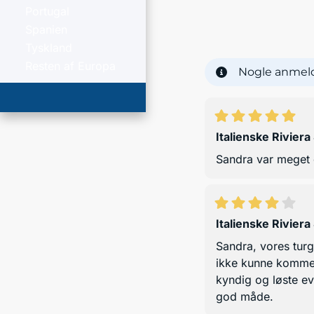
Portugal
Spanien
Tyskland
Resten af Europa
Nogle anmeld
Italienske Riviera
Sandra var meget 
Italienske Riviera
Sandra, vores turg
ikke kunne komme 
kyndig og løste ev
god måde.