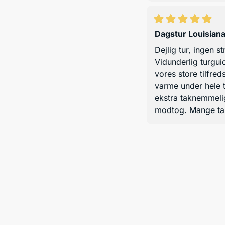
Dagstur Louisian
Dejlig tur, ingen s
Vidunderlig turguid
vores store tilfre
varme under hele 
ekstra taknemmeli
modtog. Mange ta