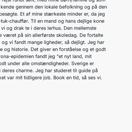
at kende gennem den lokale befolkning og på den
besøgte. Et af mine stærkeste minder er, da jeg
k-tuk-chauffør. Til en mand og hans dejlige kone
 vi og drak te i deres lerhus. Den mellemste
 været på sin allerførste skoledag. De fortalte
 og vi fandt mange ligheder, så dejligt. Jeg har
ke og historie. Det giver en forståelse og et godt
ona-epidemien fandt jeg "et nyt land, mit
godt under alle omstændigheder. Sverige er
deres charme. Jeg har studeret til guide på
et var mit tidligere job. Book en tid, så ses vi.