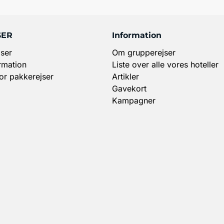
SER
Information
ser
Om grupperejser
rmation
Liste over alle vores hoteller
for pakkerejser
Artikler
Gavekort
Kampagner