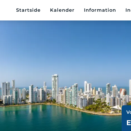
Startside
Kalender
Information
In
V
E