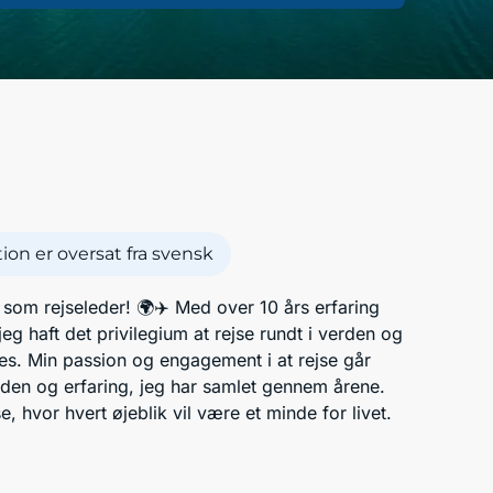
on er oversat fra svensk
som rejseleder! 🌍✈️ Med over 10 års erfaring
g haft det privilegium at rejse rundt i verden og
es. Min passion og engagement i at rejse går
den og erfaring, jeg har samlet gennem årene.
, hvor hvert øjeblik vil være et minde for livet.