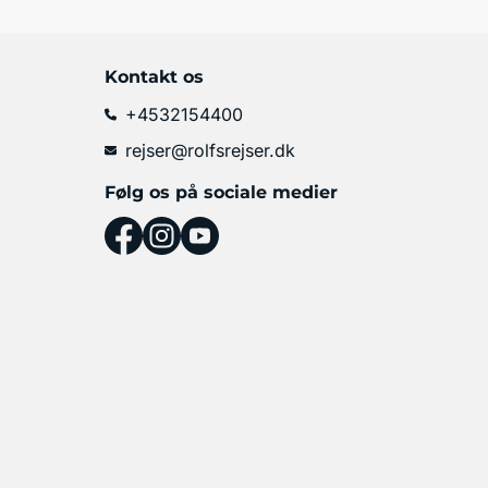
Kontakt os
+4532154400
rejser@rolfsrejser.dk
Følg os på sociale medier