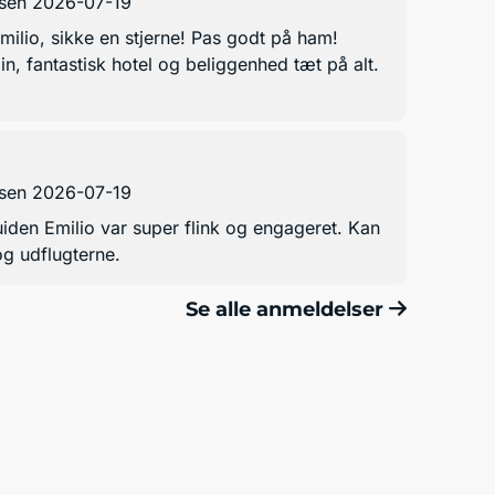
ejsen 2026-07-19
milio, sikke en stjerne! Pas godt på ham!
lin, fantastisk hotel og beliggenhed tæt på alt.
ejsen 2026-07-19
uiden Emilio var super flink og engageret. Kan
og udflugterne.
Se alle anmeldelser