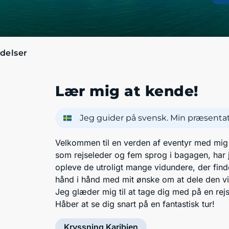
delser
Lær mig at kende!
Jeg guider på svensk. Min præsentati
Velkommen til en verden af eventyr med mig 
som rejseleder og fem sprog i bagagen, har je
opleve de utroligt mange vidundere, der find
hånd i hånd med mit ønske om at dele den vi
Jeg glæder mig til at tage dig med på en rejse
Håber at se dig snart på en fantastisk tur!
Kryssning Karibien