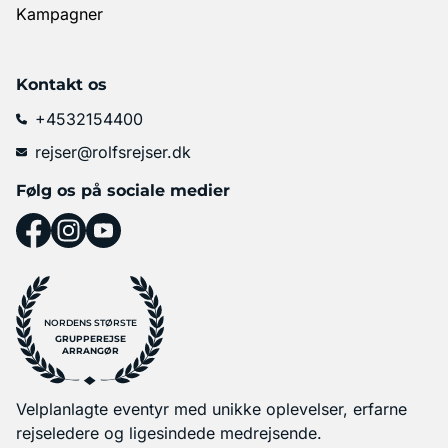
Kampagner
Kontakt os
+4532154400
rejser@rolfsrejser.dk
Følg os på sociale medier
NORDENS STØRSTE
GRUPPEREJSE
ARRANGØR
Velplanlagte eventyr med unikke oplevelser, erfarne
rejseledere og ligesindede medrejsende.