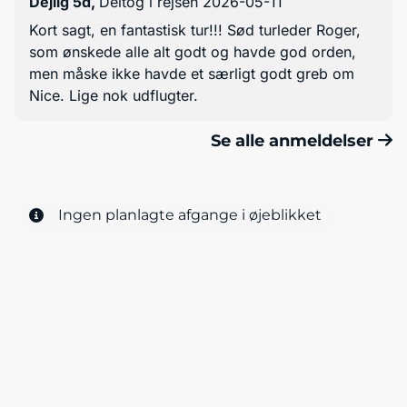
Dejlig 5d
,
Deltog i rejsen 2026-05-11
Kort sagt, en fantastisk tur!!! Sød turleder Roger,
som ønskede alle alt godt og havde god orden,
men måske ikke havde et særligt godt greb om
Nice. Lige nok udflugter.
Se alle anmeldelser
Ingen planlagte afgange i øjeblikket