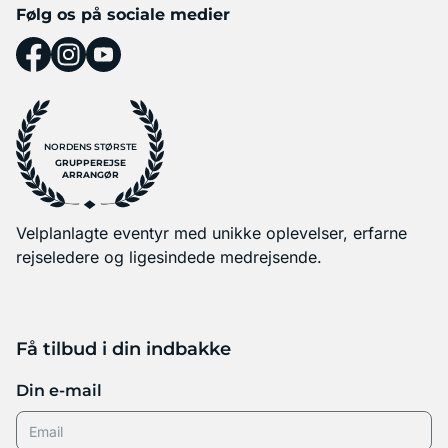
Følg os på sociale medier
NORDENS STØRSTE
GRUPPEREJSE
ARRANGØR
Velplanlagte eventyr med unikke oplevelser, erfarne
rejseledere og ligesindede medrejsende.
Få tilbud i din indbakke
Din e-mail