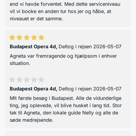
end vi havde forventet. Med dette serviceniveau
vil vi booke en anden tur hos jer og håbe, at
niveauet er det samme.
Budapest Opera 4d
,
Deltog i rejsen 2026-05-07
Agneta var fremragende og hjælpsom i enhver
situation.
Budapest Opera 4d
,
Deltog i rejsen 2026-05-07
Mit første besøg i Budapest. Alle de vidunderlige
ting, jeg oplevede, vil blive husket i lang tid. Stor
tak til Agneta, den lokale guide Nelly og alle de
søde medrejsende.