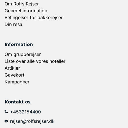
Om Rolfs Rejser
Generel information
Betingelser for pakkerejser
Din resa
Information
Om grupperejser
Liste over alle vores hoteller
Artikler
Gavekort
Kampagner
Kontakt os
+4532154400
rejser@rolfsrejser.dk