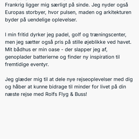
Frankrig ligger mig særligt på sinde. Jeg nyder også
Europas storbyer, hvor pulsen, maden og arkitekturen
byder på uendelige oplevelser.
I min fritid dyrker jeg padel, golf og træningscenter,
men jeg sætter også pris på stille øjeblikke ved havet.
Mit bådhus er min oase - der slapper jeg af,
genoplader batterierne og finder ny inspiration til
fremtidige eventyr.
Jeg glæder mig til at dele nye rejseoplevelser med dig
og håber at kunne bidrage til minder for livet på din
næste rejse med Rolfs Flyg & Buss!