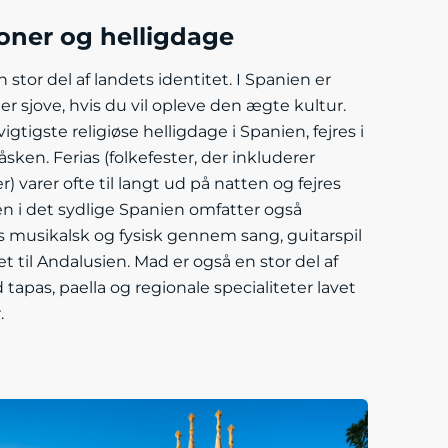
ioner og helligdage
 stor del af landets identitet. I Spanien er
er sjove, hvis du vil opleve den ægte kultur.
gtigste religiøse helligdage i Spanien, fejres i
ken. Ferias (folkefester, der inkluderer
 varer ofte til langt ud på natten og fejres
en i det sydlige Spanien omfatter også
 musikalsk og fysisk gennem sang, guitarspil
t til Andalusien. Mad er også en stor del af
apas, paella og regionale specialiteter lavet
.