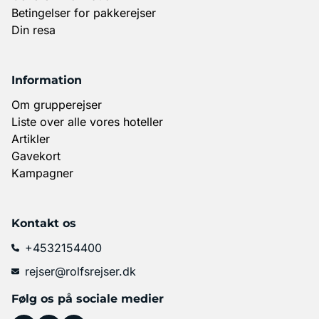
Betingelser for pakkerejser
Din resa
Information
Om grupperejser
Liste over alle vores hoteller
Artikler
Gavekort
Kampagner
Kontakt os
+4532154400
rejser@rolfsrejser.dk
Følg os på sociale medier