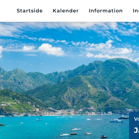
Startside
Kalender
Information
In
V
J