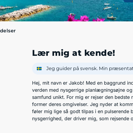
delser
Lær mig at kende!
Jeg guider på svensk. Min præsentati
Hej, mit navn er Jakob! Med en baggrund ind
verden med nysgerrige planlægningsøjne og le
samfund unikt. For mig er rejser den bedste
former deres omgivelser. Jeg nyder at komme r
føler mig lige så godt tilpas i en pulserende
nysgerrighed, der driver mig, som rejsende 