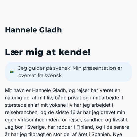
Hannele Gladh
Lær mig at kende!
Jeg guider på svensk. Min præsentation er
oversat fra svensk
Mit navn er Hannele Gladh, og rejser har været en
naturlig del af mit liv, både privat og i mit arbejde. I
størstedelen af mit voksne liv har jeg arbejdet i
rejsebranchen, og de sidste 16 år har jeg drevet min
egen virksomhed inden for rejser, sundhed og livsstil.
Jeg bor i Sverige, har rødder i Finland, og i de senere
år har jeg tilbragt en stor del af året i Spanien. Nye