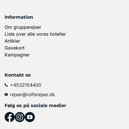
Information
Om grupperejser
Liste over alle vores hoteller
Artikler
Gavekort
Kampagner
Kontakt os
+4532154400
rejser@rolfsrejser.dk
Følg os på sociale medier