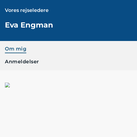
Vores rejseledere
Eva Engman
Om mig
Anmeldelser