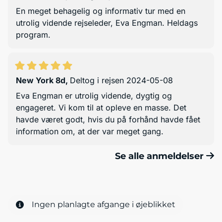
En meget behagelig og informativ tur med en
utrolig vidende rejseleder, Eva Engman. Heldags
program.
New York 8d
,
Deltog i rejsen 2024-05-08
Eva Engman er utrolig vidende, dygtig og
engageret. Vi kom til at opleve en masse. Det
havde været godt, hvis du på forhånd havde fået
information om, at der var meget gang.
Se alle anmeldelser
Ingen planlagte afgange i øjeblikket