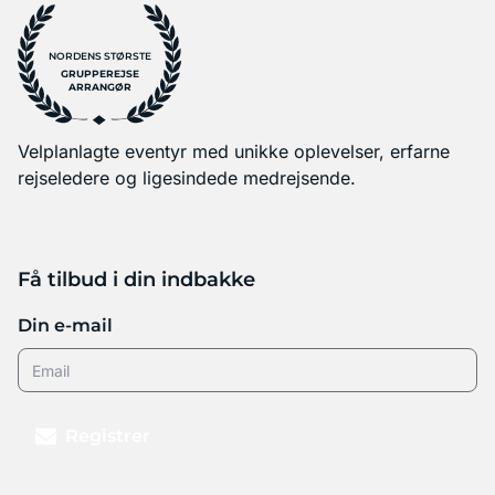
NORDENS STØRSTE
GRUPPEREJSE
ARRANGØR
Velplanlagte eventyr med unikke oplevelser, erfarne
rejseledere og ligesindede medrejsende.
Få tilbud i din indbakke
Din e-mail
Registrer