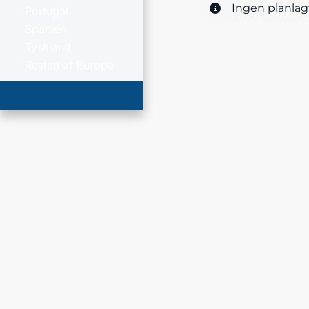
Ingen planlag
Portugal
Spanien
Tyskland
Resten af Europa