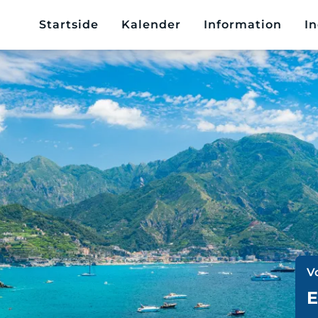
Startside
Kalender
Information
In
V
E