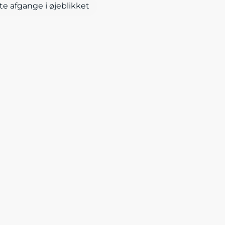
te afgange i øjeblikket