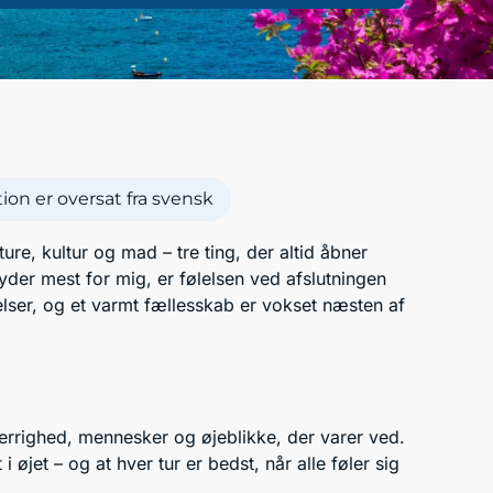
on er oversat fra svensk
e, kultur og mad – tre ting, der altid åbner
yder mest for mig, er følelsen ved afslutningen
elser, og et varmt fællesskab er vokset næsten af
gerrighed, mennesker og øjeblikke, der varer ved.
 øjet – og at hver tur er bedst, når alle føler sig