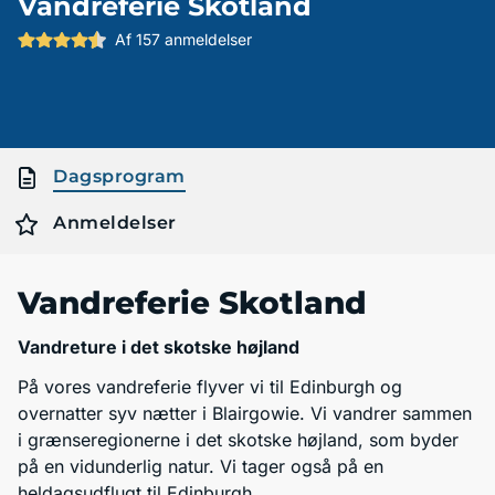
Vandreferie Skotland
Af 157 anmeldelser
Dagsprogram
Anmeldelser
Vandreferie Skotland
Vandreture i det skotske højland
På vores vandreferie flyver vi til Edinburgh og
overnatter syv nætter i Blairgowie. Vi vandrer sammen
i grænseregionerne i det skotske højland, som byder
på en vidunderlig natur. Vi tager også på en
heldagsudflugt til Edinburgh.