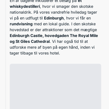
En af dagene inkluderer et besøg på
et
whiskydestilleri
, hvor vi smager den skotske
nationaldrik. På vores vandrefrie hviledag tager
vi på en udflugt til
Edinburgh
, hvor vi får en
rundvisning
med en lokal guide. I den skotske
hovedstad er der attraktioner som det mægtige
Edinburgh Castle, hovedgaden The Royal Mile
og St Giles Cathedral
. Vi har også tid til at
udforske mere af byen på egen hånd, inden vi
tager tilbage til vores hotel.