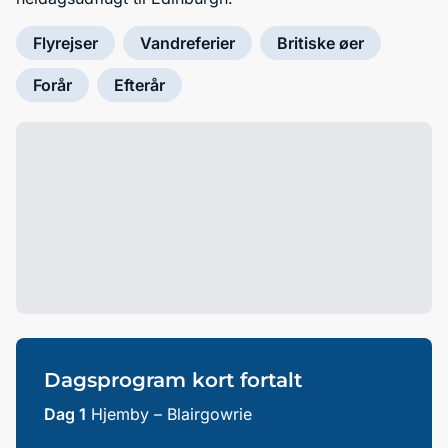
Flyrejser
Vandreferier
Britiske øer
Forår
Efterår
Dagsprogram kort fortalt
Dag 1
Hjemby – Blairgowrie