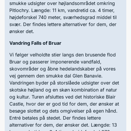
smukke udsigter over højlandsområdet omkring
Pitlochry. Længde: 11 km, vandretid ca. 4 timer,
højdeforskel 740 meter, sværhedsgrad middel til
svær. Der findes lettere alternativer for dem, der
ønsker det.
Vandring Falls of Bruar
Vi følger velholdte stier langs den brusende flod
Bruar og passerer imponerende vandfald,
skovområder og åbne hedelandskaber på vores
vej gennem den smukke dal Glen Banavie.
Vandringen byder på storslåede udsigter over det
skotske højland og en skøn kombination af natur
og kultur. Turen afsluttes ved det historiske Blair
Castle, hvor der er god tid for dem, der ønsker at
besøge slottet og dets omgivelser på egen hånd.
Entré betales på stedet. Der findes lettere
alternativer for dem, der ønsker det. Længde: 13