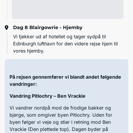
Dag 8
Blairgowrie - Hjemby
Vi tjekker ud af hotellet og tager sydpå til
Edinburgh lufthavn for den videre rejse hjem til
vores hjemby.
På rejsen gennemfører vi blandt andet følgende
vandringer:
Vandring Pitlochry – Ben Vrackie
Vi vandrer nordpå mod de frodige bakker og
bjerge, som omgiver byen Pitlochry. Uden for
byen følger vi veje og stier i retning mod Ben
Vrackie (Den plettede top). Dagen byder på