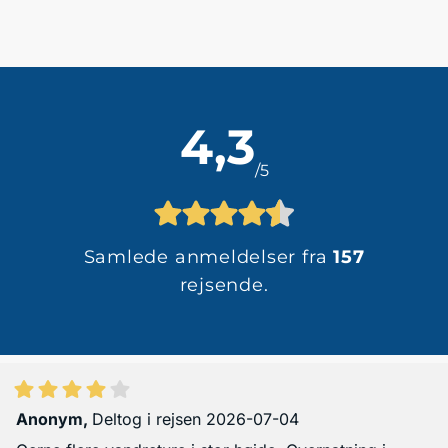
4,3
/5
Samlede anmeldelser fra
157
rejsende.
Anonym
,
Deltog i rejsen 2026-07-04