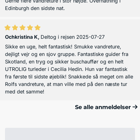
Gerne flere vandreture i stor højde. Overnatning i
Edinburgh den sidste nat.
Ochkristina K
,
Deltog i rejsen 2025-07-27
Sikke en uge, helt fantastisk! Smukke vandreture,
dejligt vejr og en sjov gruppe. Fantastiske guider fra
Skotland, en tryg og sikker buschauffør og en helt
UTROLIG turleder i Cecilia Hedin. Hun var fantastisk
fra første til sidste øjeblik! Snakkede så meget om alle
Rolfs vandreture, at man ville med på den næste tur
med det samme!
Se alle anmeldelser