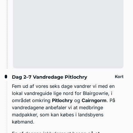
Kort
Dag 2–7
Vandredage Pitlochry
Fem ud af vores seks dage vandrer vi med en
lokal vandreguide lige nord for Blairgowrie, i
området omkring
Pitlochry
og
Cairngorm
. På
vandredagene anbefaler vi at medbringe
madpakker, som kan købes i landsbyens
købmand.