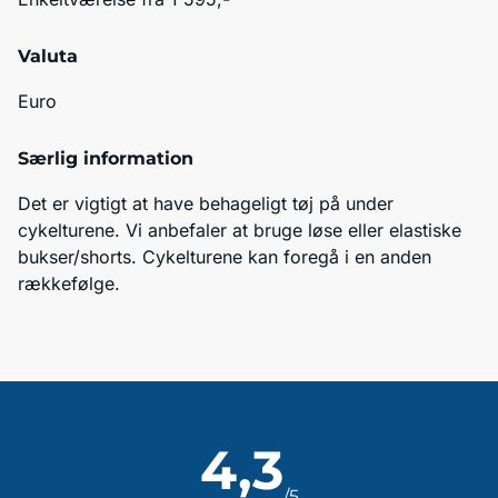
Valuta
Euro
Særlig information
Det er vigtigt at have behageligt tøj på under 
cykelturene. Vi anbefaler at bruge løse eller elastiske 
bukser/shorts. Cykelturene kan foregå i en anden 
rækkefølge.
4,3
/5