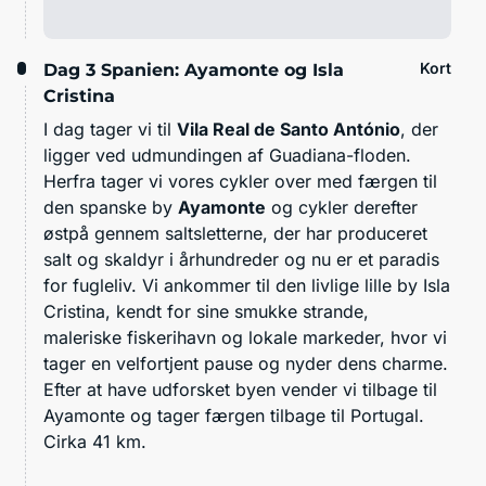
Kort
Dag 3
Spanien: Ayamonte og Isla
Cristina
I dag tager vi til
Vila Real de Santo António
, der
ligger ved udmundingen af Guadiana-floden.
Herfra tager vi vores cykler over med færgen til
den spanske by
Ayamonte
og cykler derefter
østpå gennem saltsletterne, der har produceret
salt og skaldyr i århundreder og nu er et paradis
for fugleliv. Vi ankommer til den livlige lille by Isla
Cristina, kendt for sine smukke strande,
maleriske fiskerihavn og lokale markeder, hvor vi
tager en velfortjent pause og nyder dens charme.
Efter at have udforsket byen vender vi tilbage til
Ayamonte og tager færgen tilbage til Portugal.
Cirka 41 km.