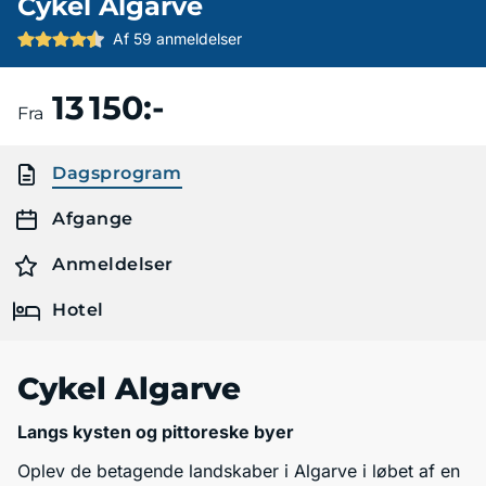
Cykel Algarve
Af 59 anmeldelser
13 150:-
Bestil en rejse
Fra
Dagsprogram
Afgange
Anmeldelser
Hotel
Cykel Algarve
Langs kysten og pittoreske byer
Oplev de betagende landskaber i Algarve i løbet af en