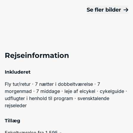
Se fler bilder
Rejseinformation
Inkluderet
Fly tur/retur · 7 nætter i dobbeltværelse · 7 
morgenmad · 7 middage · leje af elcykel · cykelguide · 
udflugter i henhold til program · svensktalende 
rejseleder
Tillæg
Enkeltværelse fra 1 595,-