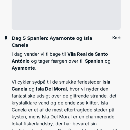
Kort
Dag 5
Spanien: Ayamonte og Isla
Canela
I dag vender vi tilbage til
Vila Real de Santo
António
og tager færgen over til
Spanien
og
Ayamonte
.
Vi cykler sydpå til de smukke feriesteder
Isla
Canela
og
Isla Del Moral
, hvor vi nyder den
fantastiske udsigt over de glitrende strande, det
krystalklare vand og de endeløse klitter. Isla
Canela er et af de mest eftertragtede steder på
kysten, mens Isla Del Moral er en charmerende
lokal fiskerlandsby, der har bevaret sin