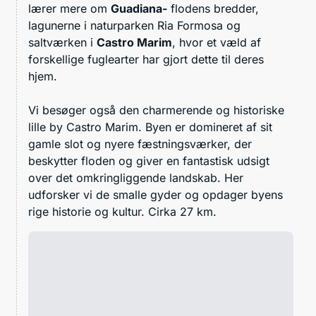
lærer mere om
Guadiana-
flodens bredder,
lagunerne i naturparken Ria Formosa og
saltværken
i
Castro Marim
, hvor et væld af
forskellige fuglearter har gjort dette til deres
hjem.
Vi besøger også den charmerende og historiske
lille by Castro Marim. Byen er domineret af sit
gamle slot og nyere fæstningsværker, der
beskytter floden og giver en fantastisk udsigt
over det omkringliggende landskab. Her
udforsker vi de smalle gyder og opdager byens
rige historie og kultur. Cirka 27 km.