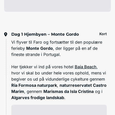
Kort
Dag 1
Hjembyen – Monte Gordo
Vi flyver til Faro og fortsætter til den populære
ferieby
Monte Gordo
, der ligger på en af de
fineste strande i Portugal.
Her tjekker vi ind på vores hotel
Baia Beach
,
hvor vi skal bo under hele vores ophold, mens vi
begiver os ud på vidunderlige cykelture gennem
Ria Formosa naturpark
,
naturreservatet Castro
Marim
, gennem
Marismas da Isla Cristina
og i
Algarves frodige landskab
.