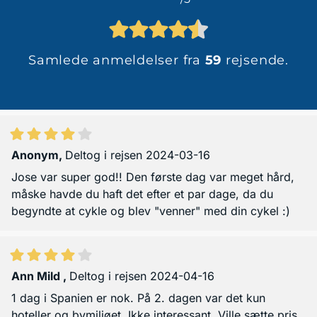
Samlede anmeldelser fra
59
rejsende.
Anonym
,
Deltog i rejsen 2024-03-16
Jose var super god!! Den første dag var meget hård,
måske havde du haft det efter et par dage, da du
begyndte at cykle og blev "venner" med din cykel :)
Ann Mild
,
Deltog i rejsen 2024-04-16
1 dag i Spanien er nok. På 2. dagen var det kun
hoteller og bymiljøet. Ikke interessant. Ville sætte pris