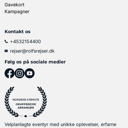
Gavekort
Kampagner
Kontakt os
+4532154400
rejser@rolfsrejser.dk
Følg os på sociale medier
NORDENS STØRSTE
GRUPPEREJSE
ARRANGØR
Velplanlagte eventyr med unikke oplevelser, erfarne