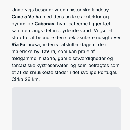
Undervejs besøger vi den historiske landsby
Cacela Velha
med dens unikke arkitektur og
hyggelige
Cabanas
, hvor caféerne ligger tæt
sammen langs det indbydende vand. Vi gør et
stop for at beundre den spektakulære udsigt over
Ria Formosa,
inden vi afslutter dagen i den
maleriske by
Tavira
, som kan prale af
ældgammel historie, gamle seværdigheder og
fantastiske kystreservater, og som betragtes som
et af de smukkeste steder i det sydlige Portugal.
Cirka 26 km.