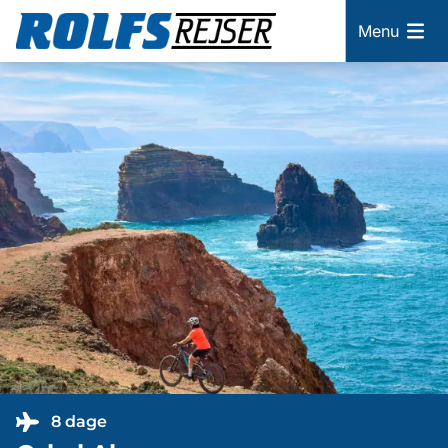
Menu
8 dage