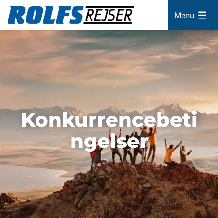
Menu
Konkurrencebeti
ngelser