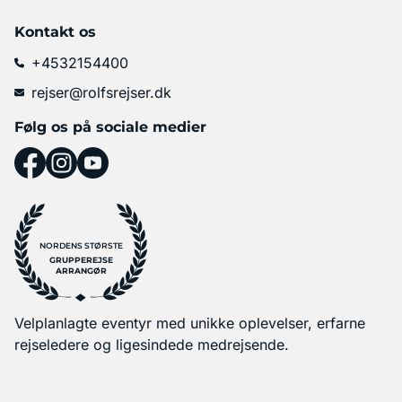
Kontakt os
+4532154400
rejser@rolfsrejser.dk
Følg os på sociale medier
NORDENS STØRSTE
GRUPPEREJSE
ARRANGØR
Velplanlagte eventyr med unikke oplevelser, erfarne
rejseledere og ligesindede medrejsende.