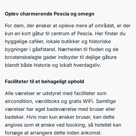
Oplev charmerende Pescia og omegn
For dem, der ønsker at opleve mere af området, er der
kun en kort gåtur til centrum af Pescia. Her finder du
hyggelige caféer, lokale butikker og historiske
bygninger i gåafstand. Nærheden til floden og de
brostensbelagte gader indbyder til dejlige gåture
blandt både historie og lokalt hverdagsliv.
Faciliteter til et behageligt ophold
Alle værelser er udstyret med faciliteter som
aircondition, værdiboks og gratis WiFi. Samtlige
værelser har eget badeværelse med bruser eller
badekar. Hvis man kun ønsker bruser, kan dette
angives som et ønske ved booking, så hotellet kan
forsøge at arrangere dette inden ankomst.