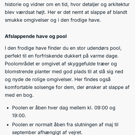
historie og vidner om en tid, hvor detaljer og arkitektur
blev værdsat højt. Her er det nemt at slappe af blandt
smukke omgivelser og i den frodige have.
Afslappende have og pool
I den frodige have finder du en stor udendørs pool,
perfekt til en forfriskende dukkert på varme dage.
Poolområdet er omgivet af skyggefulde træer og
blomstrende planter med god plads til at slå sig ned
og nyde de rolige omgivelser. Her findes også
komfortable solsenge for dem, der ønsker at slappe af
med en bog.
Poolen er åben hver dag mellem kl. 09:00 og
19:00.
Poolen er normalt åben fra slutningen af maj til
september afhængigt af vejret.