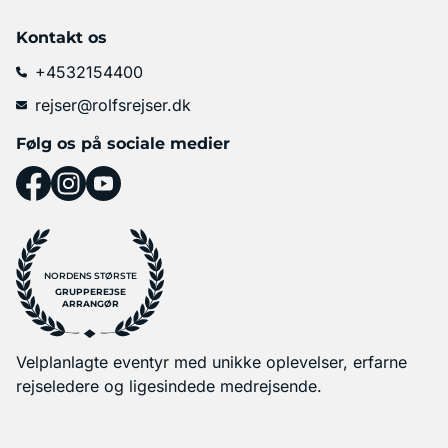
Kontakt os
+4532154400
rejser@rolfsrejser.dk
Følg os på sociale medier
NORDENS STØRSTE
GRUPPEREJSE
ARRANGØR
Velplanlagte eventyr med unikke oplevelser, erfarne
rejseledere og ligesindede medrejsende.