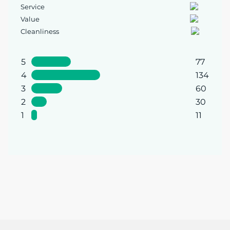
Service
Value
Cleanliness
5
77
4
134
3
60
2
30
1
11