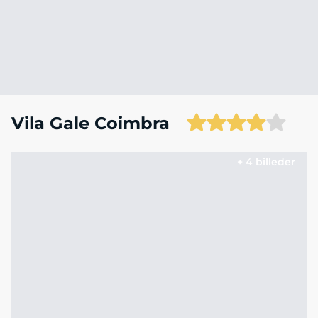
Vila Gale Coimbra
+ 4 billeder