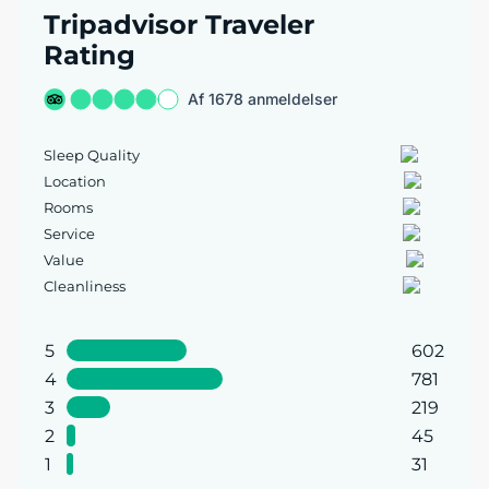
Tripadvisor Traveler
Rating
Af 1678 anmeldelser
Sleep Quality
Location
Rooms
Service
Value
Cleanliness
5
602
4
781
3
219
2
45
1
31