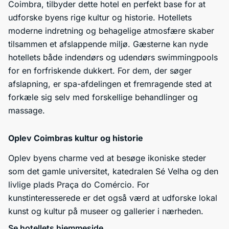
Coimbra, tilbyder dette hotel en perfekt base for at
udforske byens rige kultur og historie. Hotellets
moderne indretning og behagelige atmosfære skaber
tilsammen et afslappende miljø. Gæsterne kan nyde
hotellets både indendørs og udendørs swimmingpools
for en forfriskende dukkert. For dem, der søger
afslapning, er spa-afdelingen et fremragende sted at
forkæle sig selv med forskellige behandlinger og
massage.
Oplev Coimbras kultur og historie
Oplev byens charme ved at besøge ikoniske steder
som det gamle universitet, katedralen Sé Velha og den
livlige plads Praça do Comércio. For
kunstinteresserede er det også værd at udforske lokal
kunst og kultur på museer og gallerier i nærheden.
Se hotellets hjemmeside