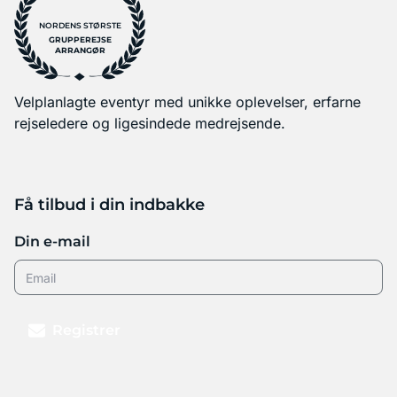
NORDENS STØRSTE
GRUPPEREJSE
ARRANGØR
Velplanlagte eventyr med unikke oplevelser, erfarne
rejseledere og ligesindede medrejsende.
Få tilbud i din indbakke
Din e-mail
Registrer