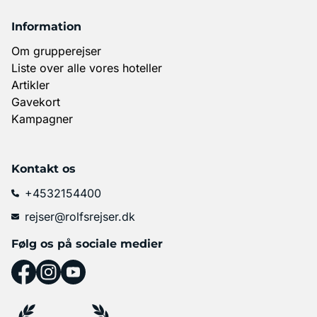
Information
Om grupperejser
Liste over alle vores hoteller
Artikler
Gavekort
Kampagner
Kontakt os
+4532154400
rejser@rolfsrejser.dk
Følg os på sociale medier