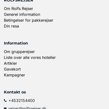
ROLFSREJSER
Om Rolfs Rejser
Generel information
Betingelser for pakkerejser
Din resa
Information
Om grupperejser
Liste over alle vores hoteller
Artikler
Gavekort
Kampagner
Kontakt os
+4532154400
rejser@rolfsrejser.dk