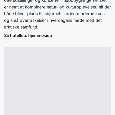
ofte udstillinger og koncerter i nabobygningerne. Det
er nemt at kombinere natur- og kulturoplevelser, så der
både bliver plads til isbjørnehistorier, moderne kunst
og små overraskelser i hverdagens møde med det
arktiske samfund.
Se hotellets hjemmeside