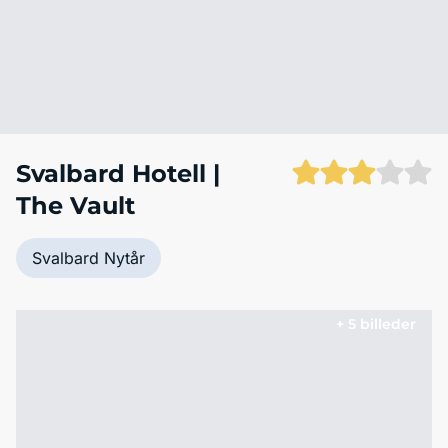
Svalbard Hotell |
The Vault
Svalbard Nytår
+ 5 billeder