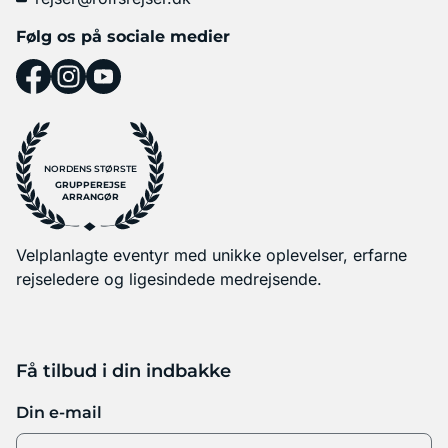
Følg os på sociale medier
NORDENS STØRSTE
GRUPPEREJSE
ARRANGØR
Velplanlagte eventyr med unikke oplevelser, erfarne
rejseledere og ligesindede medrejsende.
Få tilbud i din indbakke
Din e-mail