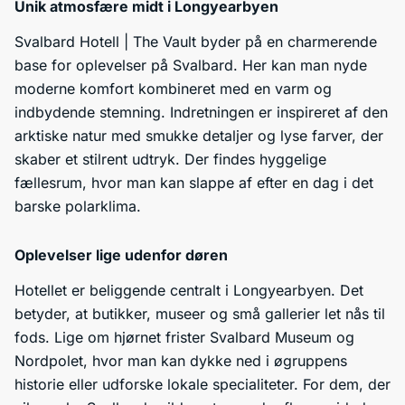
Unik atmosfære midt i Longyearbyen
Svalbard Hotell | The Vault byder på en charmerende
base for oplevelser på Svalbard. Her kan man nyde
moderne komfort kombineret med en varm og
indbydende stemning. Indretningen er inspireret af den
arktiske natur med smukke detaljer og lyse farver, der
skaber et stilrent udtryk. Der findes hyggelige
fællesrum, hvor man kan slappe af efter en dag i det
barske polarklima.
Oplevelser lige udenfor døren
Hotellet er beliggende centralt i Longyearbyen. Det
betyder, at butikker, museer og små gallerier let nås til
fods. Lige om hjørnet frister Svalbard Museum og
Nordpolet, hvor man kan dykke ned i øgruppens
historie eller udforske lokale specialiteter. For dem, der