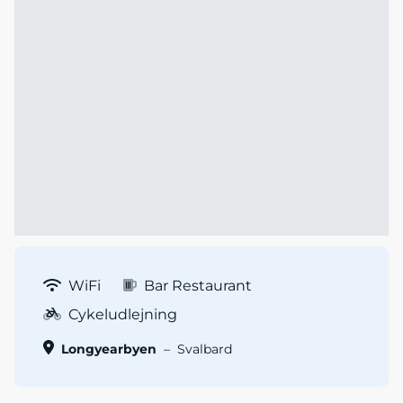
WiFi
Bar Restaurant
Cykeludlejning
Longyearbyen
–
Svalbard