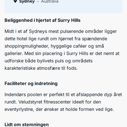
Sydney
–
Australia
Beliggenhed i hjertet af Surry Hills
Midt i et af Sydneys mest pulserende områder ligger
dette hotel lige rundt om hjørnet fra spændende
shoppingmuligheder, hyggelige caféer og små
gallerier. Med sin placering i Surry Hills er det nemt at
udforske både bylivets puls og områdets
karakteristiske atmosfære til fods.
Faciliteter og indretning
Indendørs poolen er perfekt til et afslappende dyp året
rundt. Veludstyret fitnesscenter ideelt for den
eventyrlystne, der ønsker at holde formen ved lige.
Lidt om stemningen