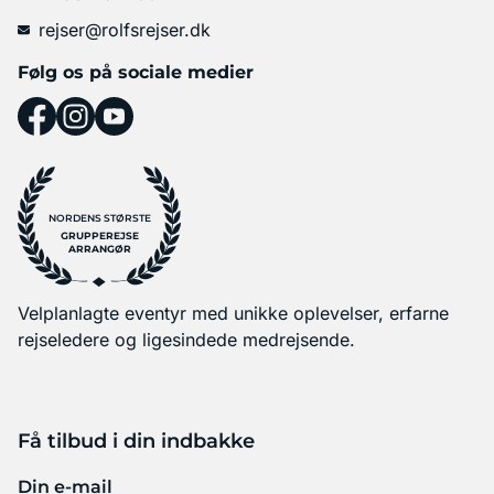
rejser@rolfsrejser.dk
Følg os på sociale medier
NORDENS STØRSTE
GRUPPEREJSE
ARRANGØR
Velplanlagte eventyr med unikke oplevelser, erfarne
rejseledere og ligesindede medrejsende.
Få tilbud i din indbakke
Din e-mail