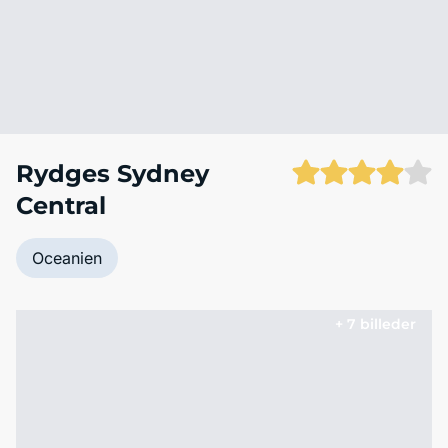
Rydges Sydney
Central
Oceanien
+ 7 billeder