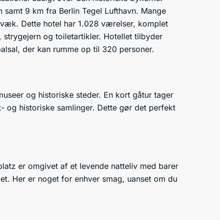
egn samt 9 km fra Berlin Tegel Lufthavn. Mange
væk. Dette hotel har 1.028 værelser, komplet
 strygejern og toiletartikler. Hotellet tilbyder
alsal, der kan rumme op til 320 personer.
useer og historiske steder. En kort gåtur tager
 og historiske samlinger. Dette gør det perfekt
platz er omgivet af et levende natteliv med barer
det. Her er noget for enhver smag, uanset om du