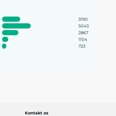
3190
5043
2867
1104
723
Kontakt os