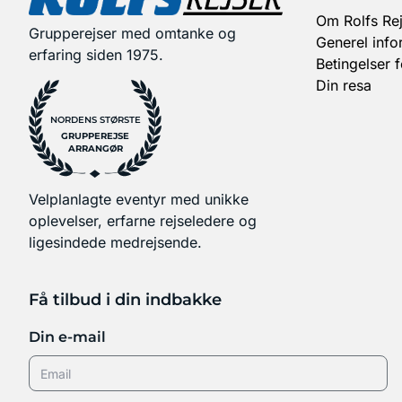
Om Rolfs Rej
Grupperejser med omtanke og
Generel info
erfaring siden 1975.
Betingelser 
Din resa
NORDENS STØRSTE
GRUPPEREJSE
ARRANGØR
Velplanlagte eventyr med unikke
oplevelser, erfarne rejseledere og
ligesindede medrejsende.
Få tilbud i din indbakke
Din e-mail