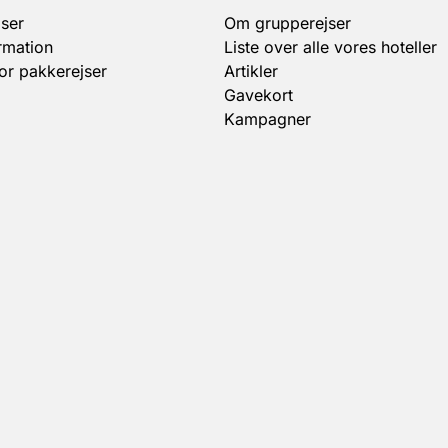
ser
Om grupperejser
rmation
Liste over alle vores hoteller
for pakkerejser
Artikler
Gavekort
Kampagner