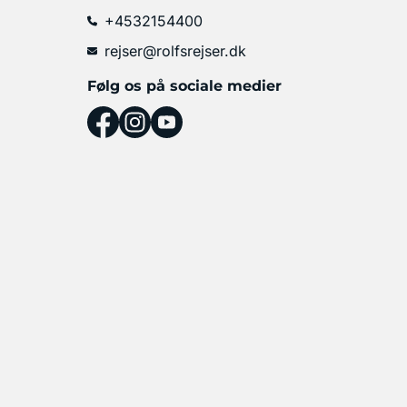
+4532154400
rejser@rolfsrejser.dk
Følg os på sociale medier