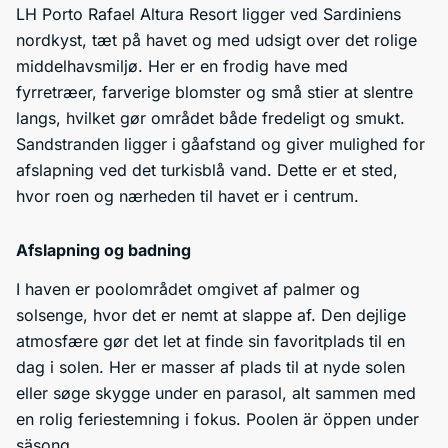
LH Porto Rafael Altura Resort ligger ved Sardiniens
nordkyst, tæt på havet og med udsigt over det rolige
middelhavsmiljø. Her er en frodig have med
fyrretræer, farverige blomster og små stier at slentre
langs, hvilket gør området både fredeligt og smukt.
Sandstranden ligger i gåafstand og giver mulighed for
afslapning ved det turkisblå vand. Dette er et sted,
hvor roen og nærheden til havet er i centrum.
Afslapning og badning
I haven er poolområdet omgivet af palmer og
solsenge, hvor det er nemt at slappe af. Den dejlige
atmosfære gør det let at finde sin favoritplads til en
dag i solen. Her er masser af plads til at nyde solen
eller søge skygge under en parasol, alt sammen med
en rolig feriestemning i fokus. Poolen är öppen under
säsong.