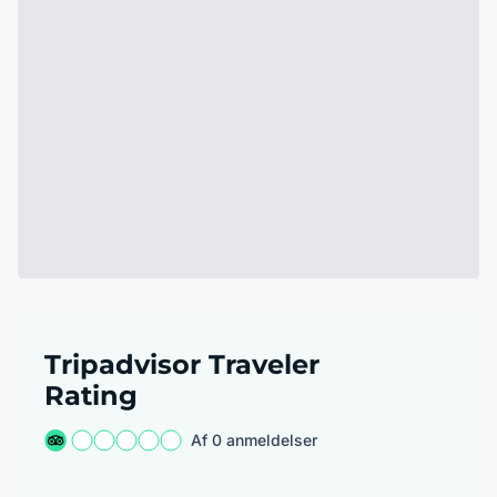
Tripadvisor Traveler
Rating
Af 0 anmeldelser