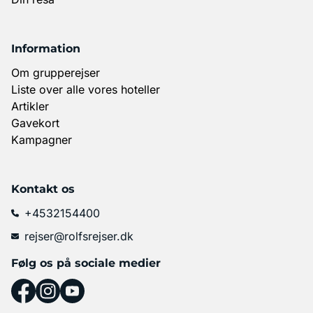
Information
Om grupperejser
Liste over alle vores hoteller
Artikler
Gavekort
Kampagner
Kontakt os
+4532154400
rejser@rolfsrejser.dk
Følg os på sociale medier