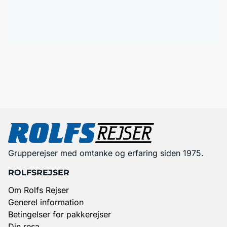
Grupperejser med omtanke og erfaring siden 1975.
ROLFSREJSER
Om Rolfs Rejser
Generel information
Betingelser for pakkerejser
Din resa