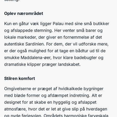
Oplev nærområdet
Kun en gåtur væk ligger Palau med sine små butikker
og afslappede stemning. Her venter små barer og
lokale markeder, der giver en fornemmelse af det
autentiske Sardinien. For dem, der vil udforske mere,
er der også mulighed for at tage en bådtur ud til de
smukke Maddalena-øer, hvor klare badebugter og
dramatiske klipper præger landskabet.
Stilren komfort
Omgivelserne er præget af hvidkalkede bygninger
med bløde former og afdæmpet indretning. Alt er
designet for at skabe en hyggelig og afslappet
atmosfære, hvor det er let at give slip på hverdagen
og nyde feriesolen. Områdets harmoniske farveskala