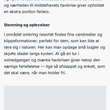
og nærheden til middelhavets havbrise giver opholdet
en ekstra portion feriero.
Stemning og oplevelser
I området omkring resortet findes fine vandrestier og
klippeformationer, perfekt for dem, som kan lide at
røre sig i naturen. Her kan man opdage små bugter og
skjulte steder langs kysten. At gå en tur i
solnedgangen og mærke havbrisen giver netop den
særlige feriefølelse — lige så afslappet og enkelt, som
det skal være, når man holder fri.