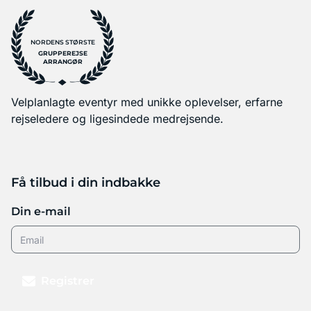
NORDENS STØRSTE
GRUPPEREJSE
ARRANGØR
Velplanlagte eventyr med unikke oplevelser, erfarne
rejseledere og ligesindede medrejsende.
Få tilbud i din indbakke
Din e-mail
Registrer