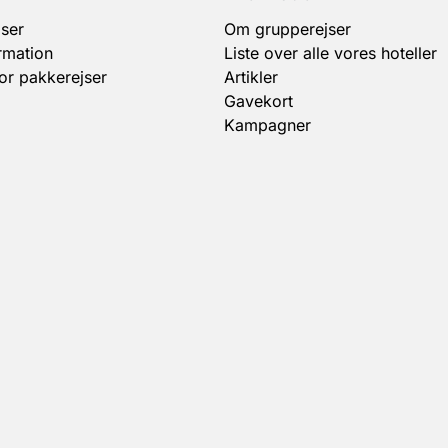
ser
Om grupperejser
rmation
Liste over alle vores hoteller
for pakkerejser
Artikler
Gavekort
Kampagner