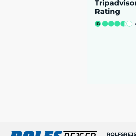
Tripadviso
Rating
ROLFSREJ