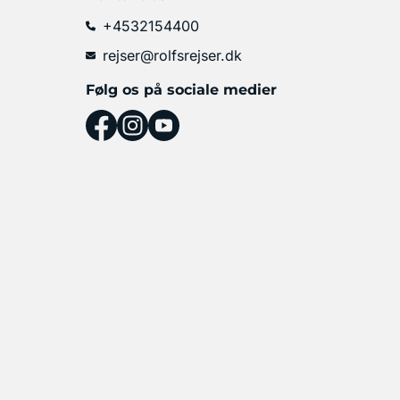
+4532154400
rejser@rolfsrejser.dk
Følg os på sociale medier