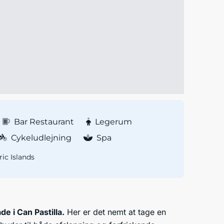
Bar Restaurant
Legerum
Cykeludlejning
Spa
ric Islands
e i Can Pastilla.
Her er det nemt at tage en