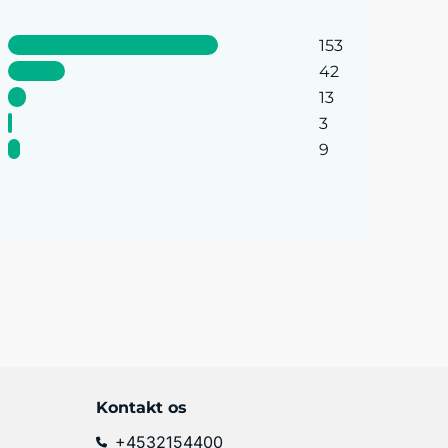
153
42
13
3
9
Kontakt os
+4532154400