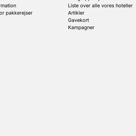
rmation
Liste over alle vores hoteller
for pakkerejser
Artikler
Gavekort
Kampagner