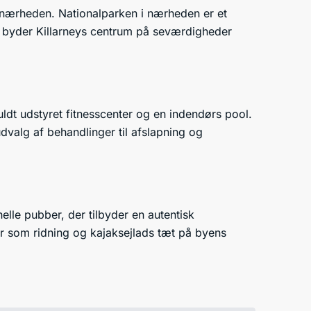
 nærheden. Nationalparken i nærheden er et
de byder Killarneys centrum på seværdigheder
uldt udstyret fitnesscenter og en indendørs pool.
dvalg af behandlinger til afslapning og
lle pubber, der tilbyder en autentisk
er som ridning og kajaksejlads tæt på byens