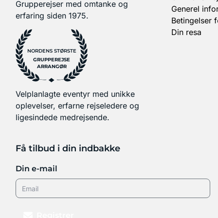
Grupperejser med omtanke og
Generel info
erfaring siden 1975.
Betingelser 
Din resa
NORDENS STØRSTE
GRUPPEREJSE
ARRANGØR
Velplanlagte eventyr med unikke
oplevelser, erfarne rejseledere og
ligesindede medrejsende.
Få tilbud i din indbakke
Din e-mail
Registrer