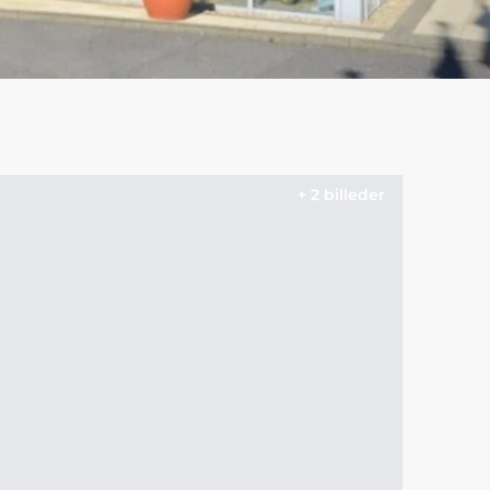
+ 2 billeder