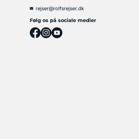
rejser@rolfsrejser.dk
Følg os på sociale medier