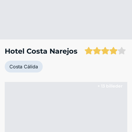
Hotel Costa Narejos
Costa Cálida
+ 13 billeder