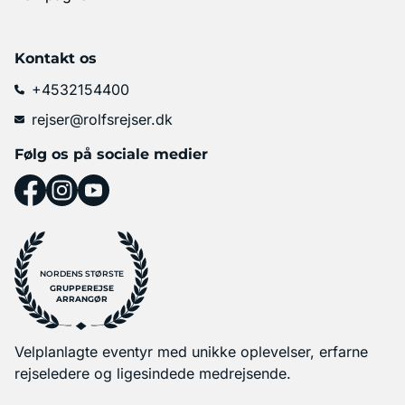
Kontakt os
+4532154400
rejser@rolfsrejser.dk
Følg os på sociale medier
NORDENS STØRSTE
GRUPPEREJSE
ARRANGØR
Velplanlagte eventyr med unikke oplevelser, erfarne
rejseledere og ligesindede medrejsende.