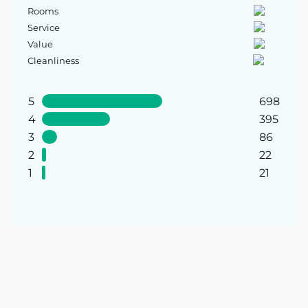
Rooms
Service
Value
Cleanliness
5
698
4
395
3
86
2
22
1
21