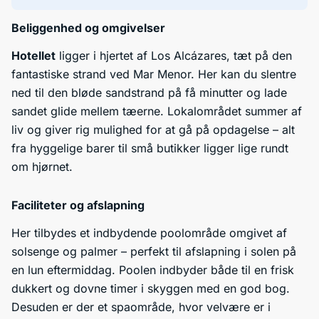
Beliggenhed og omgivelser
Hotellet
ligger i hjertet af Los Alcázares, tæt på den
fantastiske strand ved Mar Menor. Her kan du slentre
ned til den bløde sandstrand på få minutter og lade
sandet glide mellem tæerne. Lokalområdet summer af
liv og giver rig mulighed for at gå på opdagelse – alt
fra hyggelige barer til små butikker ligger lige rundt
om hjørnet.
Faciliteter og afslapning
Her tilbydes et indbydende poolområde omgivet af
solsenge og palmer – perfekt til afslapning i solen på
en lun eftermiddag. Poolen indbyder både til en frisk
dukkert og dovne timer i skyggen med en god bog.
Desuden er der et spaområde, hvor velvære er i