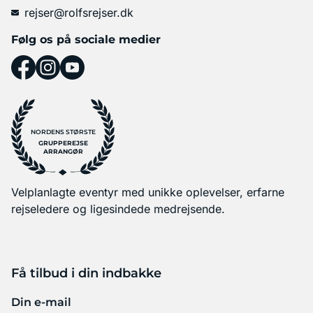
rejser@rolfsrejser.dk
Følg os på sociale medier
NORDENS STØRSTE
GRUPPEREJSE
ARRANGØR
Velplanlagte eventyr med unikke oplevelser, erfarne
rejseledere og ligesindede medrejsende.
Få tilbud i din indbakke
Din e-mail