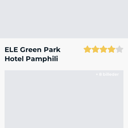
ELE Green Park
Hotel Pamphili
+ 8 billeder