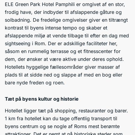
ELE Green Park Hotel Pamphili er omgivet af en stor,
frodig have, der indbyder til afslappende gåture og
solbadning. De fredelige omgivelser giver en tiltrængt
kontrast til byens intense tempo og skaber et
afslappende miljø at vende tilbage til efter en dag med
sightseeing i Rom. Der er adskillige faciliteter her,
såsom en rummelig terrasse og et fitnesscenter for
dem, der ønsker at være aktive under deres ophold.
Hotellets hyggelige fællesområder giver masser af
plads til at sidde ned og slappe af med en bog eller
bare nyde freden og roen.
Tæt på byens kultur og historie
Hotellet ligger tæt på shopping, restauranter og barer.
1 km fra hotellet kan du tage offentlig transport til
byens centrum og se nogle af Roms mest berømte
attraktioner. Det er nemt at nå historiske steder som