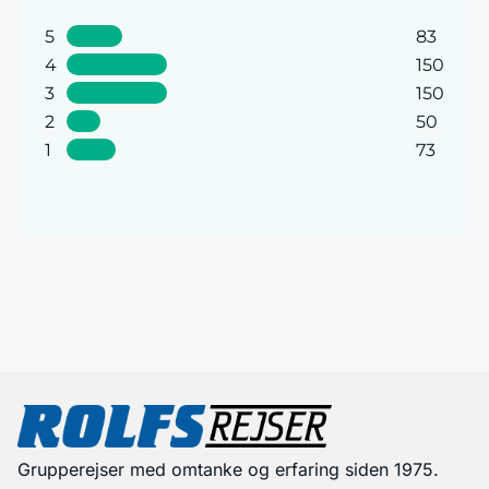
5
83
4
150
3
150
2
50
1
73
Grupperejser med omtanke og erfaring siden 1975.