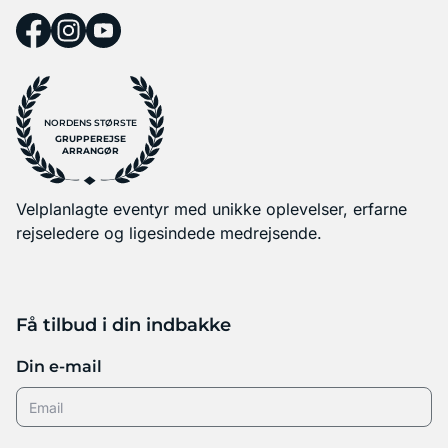
NORDENS STØRSTE
GRUPPEREJSE
ARRANGØR
Velplanlagte eventyr med unikke oplevelser, erfarne
rejseledere og ligesindede medrejsende.
Få tilbud i din indbakke
Din e-mail