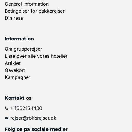
Generel information
Betingelser for pakkerejser
Din resa
Information
Om grupperejser
Liste over alle vores hoteller
Artikler
Gavekort
Kampagner
Kontakt os
+4532154400
rejser@rolfsrejser.dk
Følg os på sociale medier