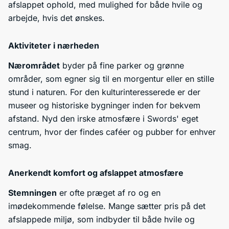
afslappet ophold, med mulighed for både hvile og
arbejde, hvis det ønskes.
Aktiviteter i nærheden
Nærområdet
byder på fine parker og grønne
områder, som egner sig til en morgentur eller en stille
stund i naturen. For den kulturinteresserede er der
museer og historiske bygninger inden for bekvem
afstand. Nyd den irske atmosfære i Swords' eget
centrum, hvor der findes caféer og pubber for enhver
smag.
Anerkendt komfort og afslappet atmosfære
Stemningen
er ofte præget af ro og en
imødekommende følelse. Mange sætter pris på det
afslappede miljø, som indbyder til både hvile og