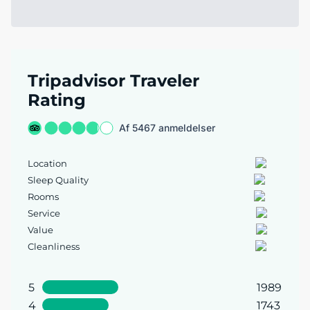
Tripadvisor Traveler
Rating
Af 5467 anmeldelser
Location
Sleep Quality
Rooms
Service
Value
Cleanliness
5
1989
4
1743