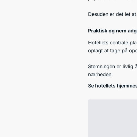
Desuden er det let a
Praktisk og nem adga
Hotellets centrale pl
oplagt at tage på opd
Stemningen er livlig 
nærheden.
Se hotellets hjemme