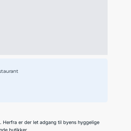
staurant
. Herfra er der let adgang til byens hyggelige
nde butikker.