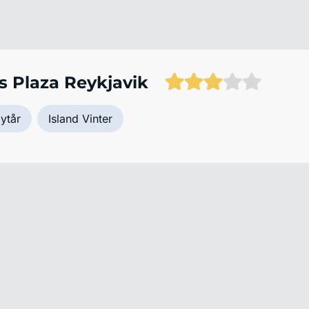
s Plaza Reykjavik
ytår
Island Vinter