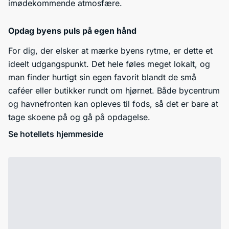
imødekommende atmosfære.
Opdag byens puls på egen hånd
For dig, der elsker at mærke byens rytme, er dette et
ideelt udgangspunkt. Det hele føles meget lokalt, og
man finder hurtigt sin egen favorit blandt de små
caféer eller butikker rundt om hjørnet. Både bycentrum
og havnefronten kan opleves til fods, så det er bare at
tage skoene på og gå på opdagelse.
Se hotellets hjemmeside