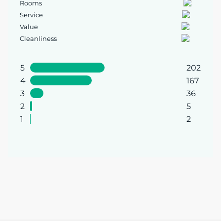
Rooms
Service
Value
Cleanliness
5
202
4
167
3
36
2
5
1
2