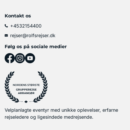
Kontakt os
+4532154400
rejser@rolfsrejser.dk
Følg os på sociale medier
NORDENS STØRSTE
GRUPPEREJSE
ARRANGØR
Velplanlagte eventyr med unikke oplevelser, erfarne
rejseledere og ligesindede medrejsende.