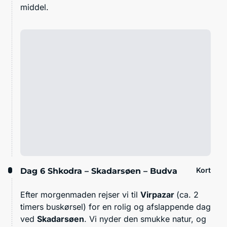
middel.
Kort
Dag 6
Shkodra – Skadarsøen – Budva
Efter morgenmaden rejser vi til
Virpazar
(ca. 2
timers buskørsel) for en rolig og afslappende dag
ved
Skadarsøen
. Vi nyder den smukke natur, og