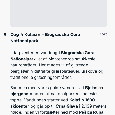
Kort
Dag 4
Kolašin – Biogradska Gora
Nationalpark
I dag venter en vandring i
Biogradska Gora
Nationalpark
, et af Montenegros smukkeste
naturområder. Her mødes vi af glitrende
bjergsøer, vidstrakte græsplateauer, urskove og
traditionelle græsningsområder.
Sammen med vores guide vandrer vi i
Bjelasica-
bjergene
mod en af nationalparkens højeste
toppe. Vandringen starter ved
Kolašin 1600
skicenter
og går op til
Crna Glava
i 2.139 meters
højde, inden vi fortsætter ned mod
Pešica Rupa