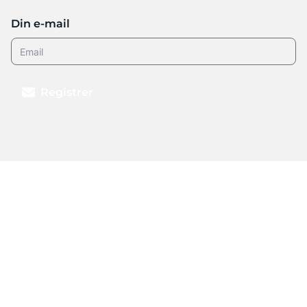
Din e-mail
Registrer