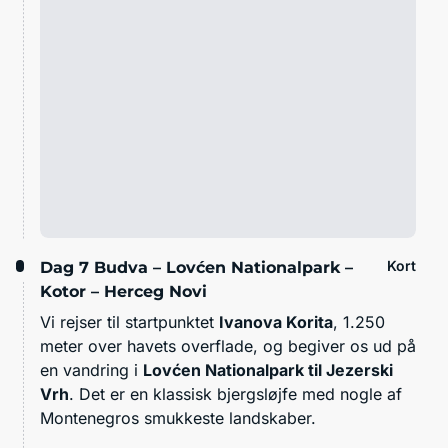
Kort
Dag 7
Budva – Lovćen Nationalpark –
Kotor – Herceg Novi
Vi rejser til startpunktet
Ivanova Korita
, 1.250
meter over havets overflade, og begiver os ud på
en vandring i
Lovćen Nationalpark til Jezerski
Vrh
. Det er en klassisk bjergsløjfe med nogle af
Montenegros smukkeste landskaber.