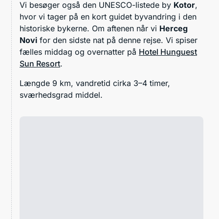
Vi besøger også den UNESCO-listede by
Kotor
,
hvor vi tager på en kort guidet byvandring i den
historiske bykerne. Om aftenen når vi
Herceg
Novi
for den sidste nat på denne rejse. Vi spiser
fælles middag og overnatter på
Hotel Hunguest
Sun Resort
.
Længde 9 km, vandretid cirka 3–4 timer,
sværhedsgrad middel.