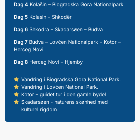
Dag 4
Kolašin – Biogradska Gora Nationalpark
Dag 5
Kolasin – Shkodër
Dag 6
Shkodra – Skadarsøen – Budva
Dag 7
Budva – Lovćen Nationalpark – Kotor –
Herceg Novi
Dag 8
Herceg Novi – Hjemby
Vandring i Biogradska Gora National Park.
Vandring i Lovćen National Park.
Kotor – guidet tur i den gamle bydel
Skadarsøen - naturens skønhed med
kulturel rigdom