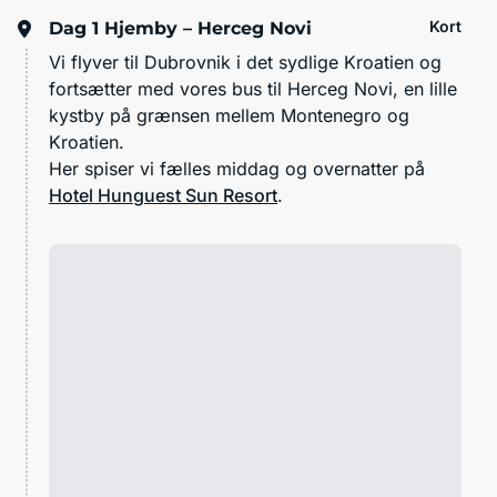
Kort
Dag 1
Hjemby – Herceg Novi
Vi flyver til Dubrovnik i det sydlige Kroatien og
fortsætter med vores bus til Herceg Novi, en lille
kystby på grænsen mellem Montenegro og
Kroatien.
Her spiser vi fælles middag og overnatter på
Hotel Hunguest Sun Resort
.