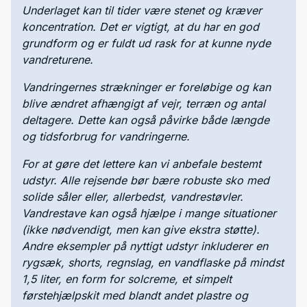
Underlaget kan til tider være stenet og kræver
koncentration. Det er vigtigt, at du har en god
grundform og er fuldt ud rask for at kunne nyde
vandreturene.
Vandringernes strækninger er foreløbige og kan
blive ændret afhængigt af vejr, terræn og antal
deltagere. Dette kan også påvirke både længde
og tidsforbrug for vandringerne.
For at gøre det lettere kan vi anbefale bestemt
udstyr. Alle rejsende bør bære robuste sko med
solide såler eller, allerbedst, vandrestøvler.
Vandrestave kan også hjælpe i mange situationer
(ikke nødvendigt, men kan give ekstra støtte).
Andre eksempler på nyttigt udstyr inkluderer en
rygsæk, shorts, regnslag, en vandflaske på mindst
1,5 liter, en form for solcreme, et simpelt
førstehjælpskit med blandt andet plastre og