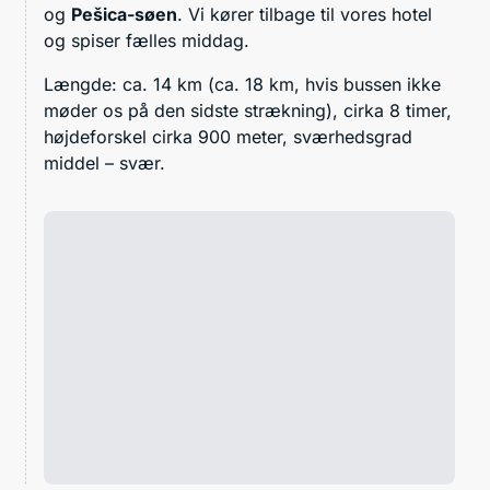
og
Pešica-søen
. Vi kører tilbage til vores hotel
og spiser fælles middag.
Længde: ca. 14 km (ca. 18 km, hvis bussen ikke
møder os på den sidste strækning), cirka 8 timer,
højdeforskel cirka 900 meter, sværhedsgrad
middel – svær.