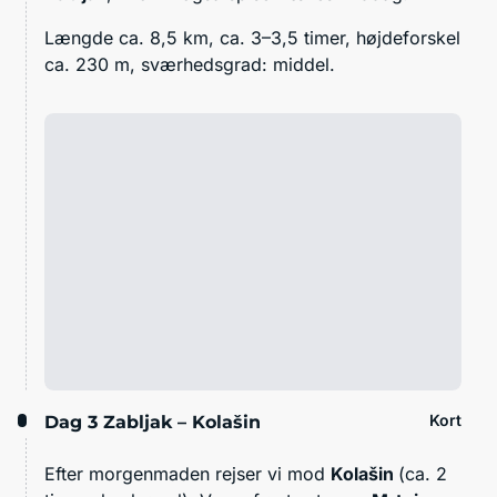
Længde ca. 8,5 km, ca. 3–3,5 timer, højdeforskel
ca. 230 m, sværhedsgrad: middel.
Kort
Dag 3
Zabljak – Kolašin
Efter morgenmaden rejser vi mod
Kolašin
(ca. 2