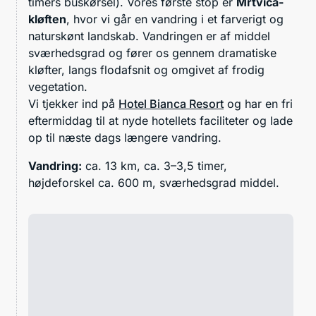
timers buskørsel). Vores første stop er
Mrtvica-
kløften
, hvor vi går en vandring i et farverigt og
naturskønt landskab. Vandringen er af middel
sværhedsgrad og fører os gennem dramatiske
kløfter, langs flodafsnit og omgivet af frodig
vegetation.
Vi tjekker ind på
Hotel Bianca Resort
og har en fri
eftermiddag til at nyde hotellets faciliteter og lade
op til næste dags længere vandring.
Vandring:
ca. 13 km, ca. 3–3,5 timer,
højdeforskel ca. 600 m, sværhedsgrad middel.